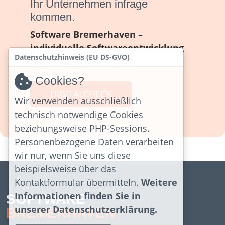
Ihr Unternehmen infrage
kommen.
Software Bremerhaven –
individuelle Softwareentwicklung
Datenschutzhinweis (EU DS-GVO)
durch SZONN seit 1995.
Cookies?
DIGITALCHECK
Wir verwenden ausschließlich
technisch notwendige Cookies
beziehungsweise PHP-Sessions.
Personenbezogene Daten verarbeiten
wir nur, wenn Sie uns diese
beispielsweise über das
Kontaktformular übermitteln.
Weitere
Informationen finden Sie in
SOFTWARE
unserer Datenschutzerklärung.
BREMERHAVEN